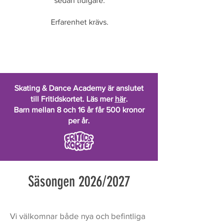
sedan tidigare.
Erfarenhet krävs.
Skating & Dance Academy är anslutet
till Fritidskortet. Läs mer
här
.
Barn mellan 8 och 16 år får 500 kronor
per år.
Säsongen 2026/2027
Vi välkomnar både nya och befintliga