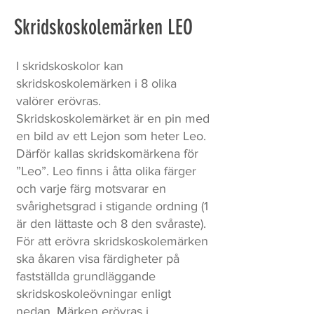
Skridskoskolemärken LEO
I skridskoskolor kan
skridskoskolemärken i 8 olika
valörer erövras.
Skridskoskolemärket är en pin med
en bild av ett Lejon som heter Leo.
Därför kallas skridskomärkena för
”Leo”. Leo finns i åtta olika färger
och varje färg motsvarar en
svårighetsgrad i stigande ordning (1
är den lättaste och 8 den svåraste).
För att erövra skridskoskolemärken
ska åkaren visa färdigheter på
fastställda grundläggande
skridskoskoleövningar enligt
nedan. Märken erövras i