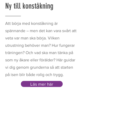
Ny till konståkning
Att börja med konståkning är
spännande – men det kan vara svårt att
veta var man ska börja. Vilken
utrustning behöver man? Hur fungerar
träningen? Och vad ska man tänka på
som ny åkare eller förälder? Här guidar
vi dig genom grunderna så att starten
på isen blir både rolig och trygg.
Läs mer här