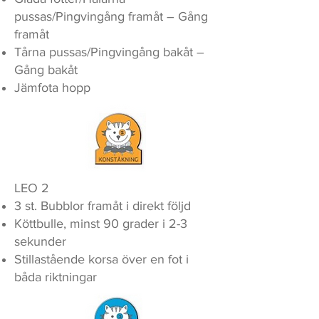
pussas/Pingvingång framåt – Gång
framåt
Tårna pussas/Pingvingång bakåt –
Gång bakåt
Jämfota hopp
LEO 2
3 st. Bubblor framåt i direkt följd
Köttbulle, minst 90 grader i 2-3
sekunder
Stillastående korsa över en fot i
båda riktningar