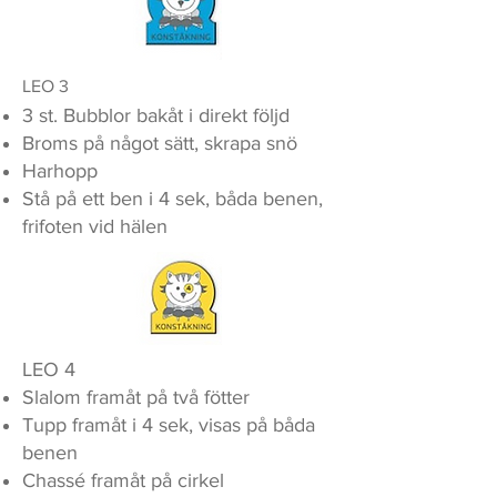
LEO 3
3 st. Bubblor bakåt i direkt följd
Broms på något sätt, skrapa snö
Harhopp
Stå på ett ben i 4 sek, båda benen,
frifoten vid hälen
LEO 4
Slalom framåt på två fötter
Tupp framåt i 4 sek, visas på båda
benen
Chassé framåt på cirkel