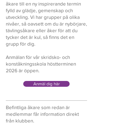
åkare till en ny inspirerande termin
fylld av glädje, gemenskap och
utveckling. Vi har grupper på olika
nivåer, så oavsett om du är nybörjare,
tävlingsåkare eller åker för att du
tycker det är kul, så finns det en
grupp för dig.
Anmälan för
vår skridsko- och
konståkningsskola
höstterminen
2026 är öppen.
Anmäl dig här
Befintliga åkare som redan är
medlemmar får information direkt
från klubben.