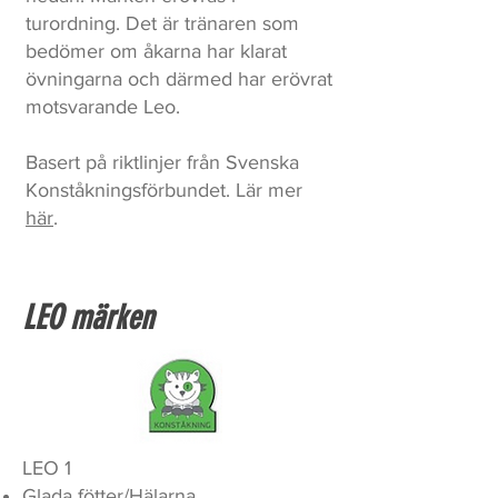
turordning. Det är tränaren som
bedömer om åkarna har klarat
övningarna och därmed har erövrat
motsvarande Leo.
Basert på riktlinjer från Svenska
Konståkningsförbundet. Lär mer
här
.
LEO märken
LEO 1
Glada fötter/Hälarna