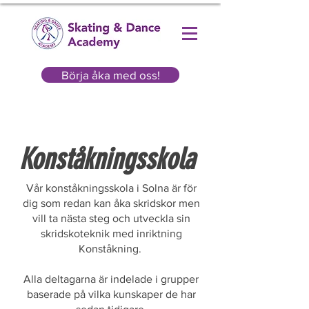
Börja åka med oss!
Konståkningsskola
Vår konståkningsskola i Solna är för
dig som redan kan åka skridskor men
vill ta nästa steg och utveckla sin
skridskoteknik med inriktning
Konståkning.
Alla deltagarna är indelade i grupper
baserade på vilka kunskaper de har